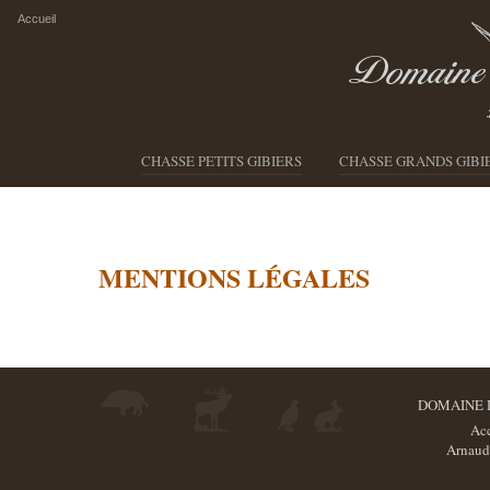
Accueil
CHASSE PETITS GIBIERS
CHASSE GRANDS GIBI
MENTIONS LÉGALES
DOMAINE D
Acc
Arnaud