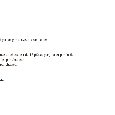
é par un garde avec ou sans chien
e de chasse est de 12 pièces par jour et par fusil.
bles par chasseur.
 par chasseur
nde