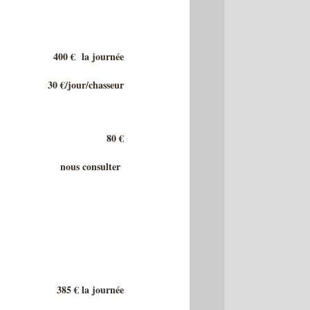
400 € la journée
30 €/jour/chasseur
80 €
nous consulter
385 € la journée