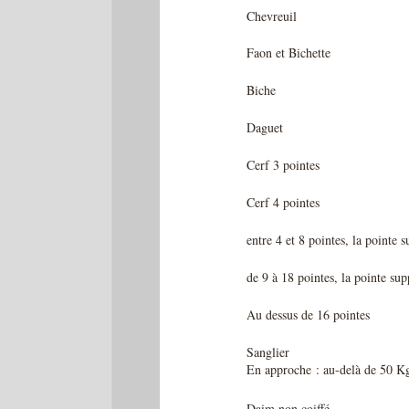
Chevreuil
Faon et Bichette
Biche
Daguet
Cerf 3 pointes
Cerf 4 pointes
entre 4 et 8 pointes, la pointe
de 9 à 18 pointes, la pointe su
Au dessus de 16 pointes
Sanglier
En approche : au-delà de 50 K
Daim non coiffé