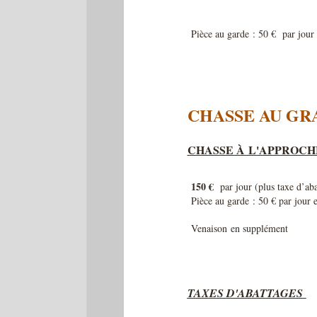
Pièce au garde : 50 € par jour e
CHASSE AU GR
CHASSE À L'APPROCH
150 €
par jour (plus taxe d’aba
Pièce au garde : 50 € par jour e
Venaison
en supplément
TAXES D'ABATTAGES