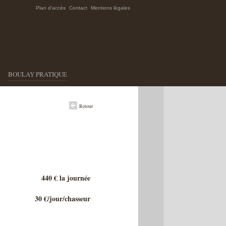
Plan d'accès
Contact
Mentions légales
BOULAY PRATIQUE
Retour
440 € la journée
30 €/jour/chasseur