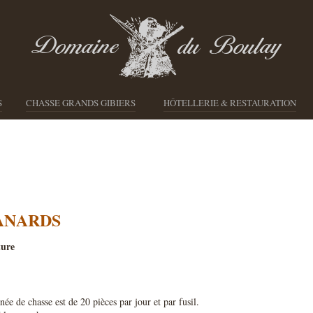
S
CHASSE GRANDS GIBIERS
HÔTELLERIE & RESTAURATION
ANARDS
ture
e de chasse est de 20 pièces par jour et par fusil.