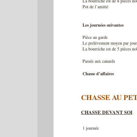
La bourriche est de 8 pièces no
Pot de l’amitié
Les journées suivantes
Pièce au garde
Le prélèvement moyen par journé
La bourriche est de 5 pièces no
Passée aux canards
Chasse d’affaires
CHASSE AU PET
CHASSE DEVANT SOI
1 journée