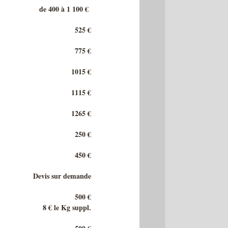
de 400 à 1 100 €
525 €
775 €
1015 €
1115 €
1265 €
250 €
450 €
Devis sur demande
500 €
8 € le Kg suppl.