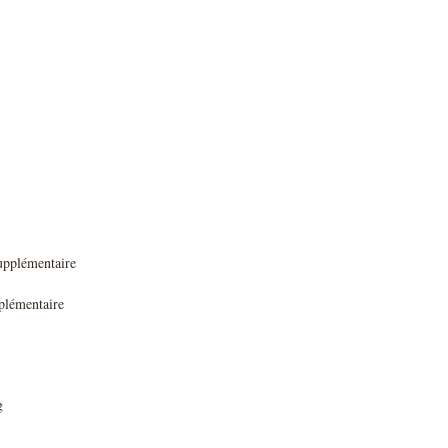
 supplémentaire
pplémentaire
g