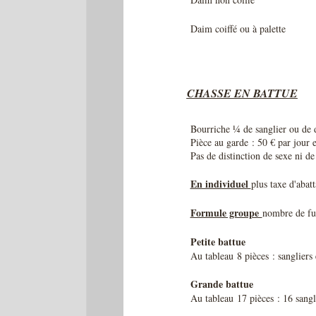
Daim coiffé ou à palette
CHASSE EN BATTUE
Bourriche ¼ de sanglier ou de d
Pièce au garde : 50 € par jour e
Pas de distinction de sexe ni d
En individuel
plus taxe d'abat
Formule groupe
nombre de fus
Petite battue
Au tableau 8 pièces : sangliers
Grande battue
Au tableau 17 pièces : 16 sangl