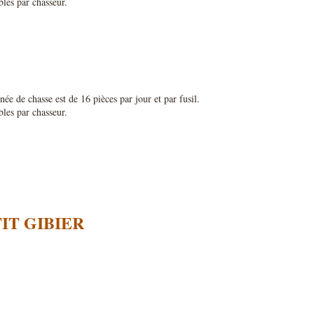
bles par chasseur.
e de chasse est de 16 pièces par jour et par fusil.
bles par chasseur.
IT GIBIER