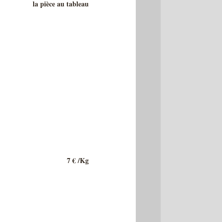
la pièce au tableau
7 € /Kg