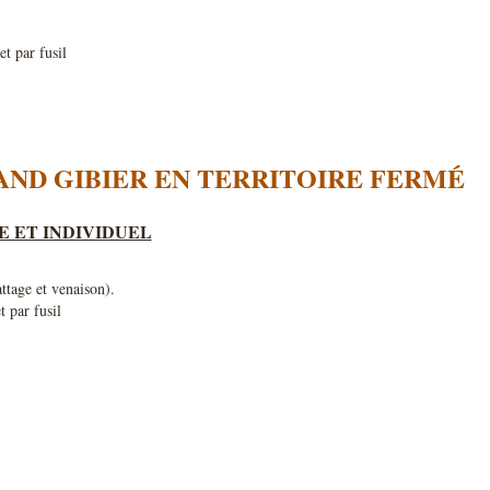
t par fusil
AND GIBIER EN TERRITOIRE FERMÉ
E ET INDIVIDUEL
ttage et venaison).
t par fusil