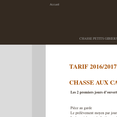
Accueil
CHASSE PETITS GIBIER
TARIF 2016/2017
CHASSE AUX C
Les 2 premiers jours d’ouver
Pièce au garde
Le prélèvement moyen par journé