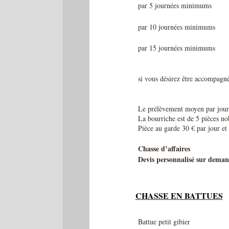
par 5 journées minimums
par 10 journées minimums
par 15 journées minimums
si vous désirez être accompagn
Le prélèvement moyen par journé
La bourriche est de 5 pièces no
Pièce au garde 30 € par jour et
Chasse d’affaires
Devis personnalisé sur dema
CHASSE EN BATTUES
Battue petit gibier