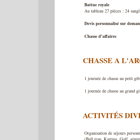
Battue royale
Au tableau 27 pièces : 24 sangl
Devis personnalisé sur deman
Chasse d’affaires
CHASSE A L'AR
1 journée de chasse au petit gib
1 journée de chasse au grand gi
ACTIVITÉS DIV
Organisation de séjours personn
(Ball trap, Karting, Golf, sémi