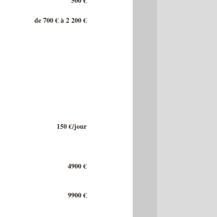
500 €
de 700 € à 2 200 €
150 €/jour
4900 €
9900 €